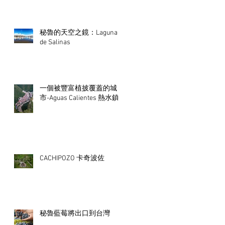
秘魯的天空之鏡：Laguna
de Salinas
一個被豐富植披覆蓋的城
市-Aguas Calientes 熱水鎮
CACHIPOZO 卡奇波佐
秘魯藍莓將出口到台灣