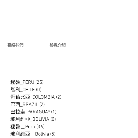
聯絡我們
秘境介紹
秘魯_PERU
(25)
25 篇文章
智利_CHILE
(0)
0 篇文章
哥倫比亞_COLOMBIA
(2)
2 篇文章
巴西_BRAZIL
(2)
2 篇文章
巴拉圭_PARAGUAY
(1)
1 篇文章
玻利維亞_BOLIVIA
(0)
0 篇文章
秘魯＿Peru
(36)
36 篇文章
玻利維亞＿Bolivia
(5)
5 篇文章