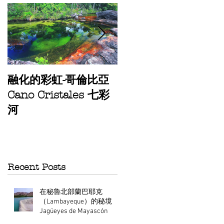
STARGAZING
融化的彩虹-哥倫比亞
TOUR AT
Cano Cristales 七彩
ATACAMA
河
Recent Posts
在秘魯北部蘭巴耶克
（Lambayeque）的秘境
Jagüeyes de Mayascón