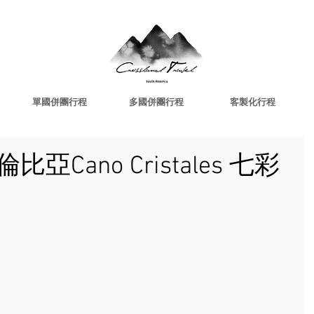
單國併團行程
多國併團行程
客製化行程
Cano Cristales 七彩