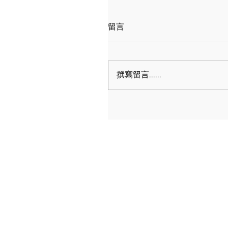
留言
撰寫留言......