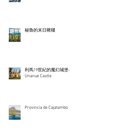
秘魯的末日鞦韆
利馬19世紀的魔幻城堡-
Unanue Castle
Provincia de Cajatambo