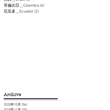
哥倫比亞＿Colombia
(4)
4 篇文章
厄瓜多＿Ecuador
(2)
2 篇文章
建
瓜
一
Archive
2020年10月
(56)
56 篇文章
2019年11月
(20)
20 篇文章