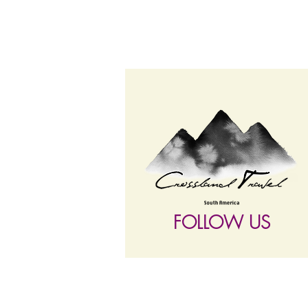
FOLLOW US
follow US