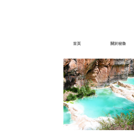
首頁
關於秘魯