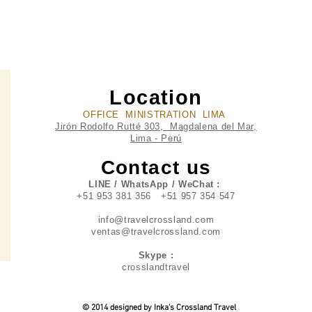
Location
OFFICE MINISTRATION LIMA
Jirón Rodolfo Rutté 303, Magdalena del Mar,
Lima - Perú
Contact us
LINE / WhatsApp / WeChat :
+51 953 381 356 +51 957 354 547
info@travelcrossland.com
ventas@travelcrossland.com
Skype :
crosslandtravel
© 2014 designed by Inka's Crossland Travel