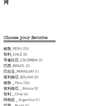
河
Choose your favorite
秘魯_PERU
(25)
25 篇文章
智利_CHILE
(0)
0 篇文章
哥倫比亞_COLOMBIA
(2)
2 篇文章
巴西_BRAZIL
(2)
2 篇文章
巴拉圭_PARAGUAY
(1)
1 篇文章
玻利維亞_BOLIVIA
(0)
0 篇文章
秘魯＿Peru
(36)
36 篇文章
玻利維亞＿Bolivia
(5)
5 篇文章
智利＿Chile
(4)
4 篇文章
阿根廷＿Argentina
(1)
1 篇文章
巴西＿Brazil
(4)
4 篇文章