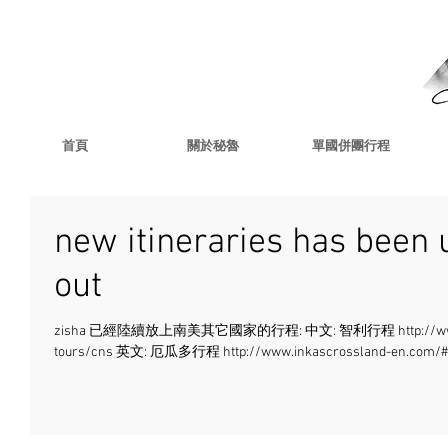
首頁
關於秘魯
單國併團行程
new itineraries has been 
out
zisha 已經陸續放上南美其它國家的行程: 中文: 智利行程 http://www.trave
tours/cns 英文: 厄瓜多行程 http://www.inkascrossland-en.com/#!e