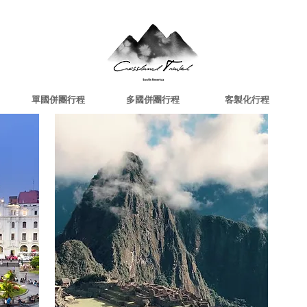
單國併團行程
多國併團行程
客製化行程