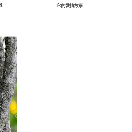
難
它的愛情故事