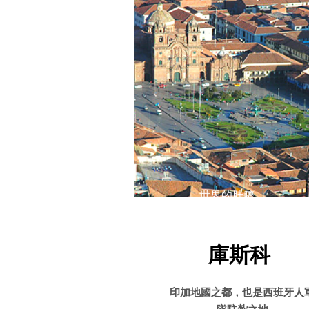
​世界的肚臍
庫斯科
印加地國之都，也是西班牙人