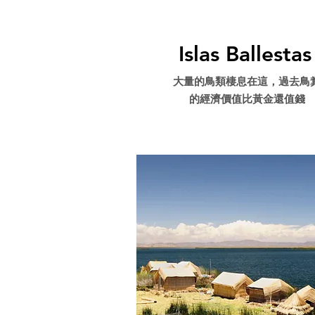
Alien mes
Islas Ballestas
​大量的鳥類棲息在這，過去鳥
的經濟價值比黃金還值錢