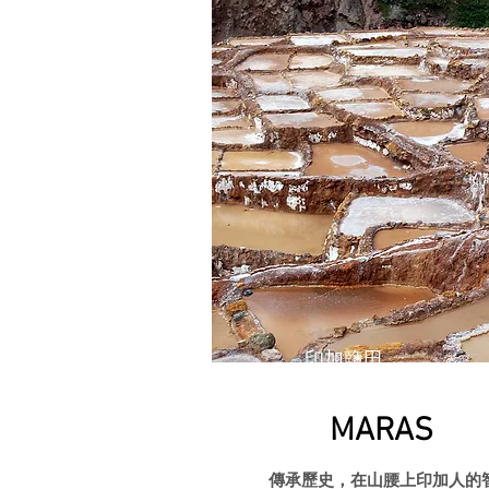
印加鹽田
MARAS
​傳承歷史，在山腰上印加人的