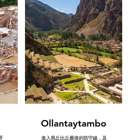
​最後的堡壘
Ollantaytambo
智
​進入馬丘比丘最後的防守線，及