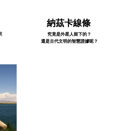
sages
Alien messages
納茲卡線條
糞
究竟是外星人留下的？
​還是古代文明的智慧證據呢？