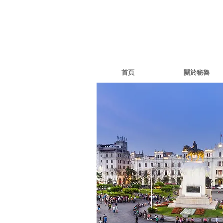
首頁
關於秘魯