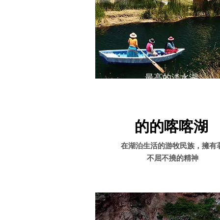
最高的淡水湖
Alien mes
的的喀喀湖
在湖泊生活的游牧民族，擁有
不屈不撓的精神