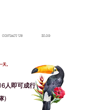
CONTACT US
BLOG
一天。
*16人即可成行
隊)