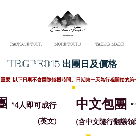
PACKAGE TOUR
MORE TOURS
TAILOR MADE
TRGPE015 出團日及價格
​重要: 以下日期不含國際搭機時間。日期第一天為行程開始的第
併團
​中文包團
*4人即可成行
(英文)
(含中文隨行翻議領