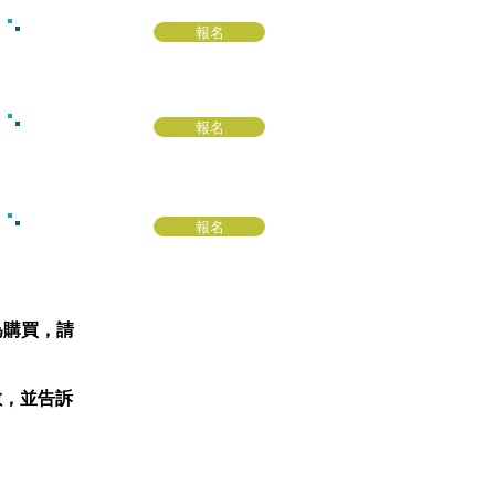
報名
報名
報名
為購買，請
數，並告訴