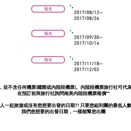
報名
2017/08/12--
2017/08/26
報名
2017/09/30--
2017/10/14
報名
2017/11/18--
2017/12/02
格，並不含任何機票(國際或內陸段機票)。內陸段機票旅行社可代
在預訂前與旅行社詢問南美內陸段機票報價**
生人一起旅遊或沒有您想要出發的日期?? 只要您組到團的最低人
我們您想要的出發日期，一樣能幫您出團