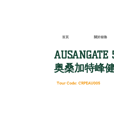
首頁
關於秘魯
AUSANGATE 
奥桑加特峰
Tour Code: CRPEAU005