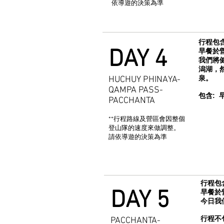
依導遊的決策為準
行程包含
DAY 4
早餐於
我們將健
潟湖，然
泉。
HUCHUY PHINAYA-
QAMPA PASS-
包含: 
PACCHANTA
**行程路線及營區會因整個
登山隊的速度來做調整。
請依導遊的決策為準
行程包
DAY 5
早餐於
今日我
行程不
PACCHANTA-