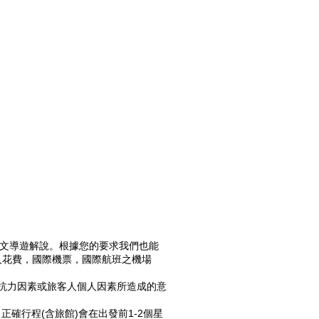
英文導遊解說。根據您的要求我們也能
人花費，國際機票，國際航班之機場
可抗力因素或旅客人個人因素所造成的意
確行程(含旅館)會在出發前1-2個星