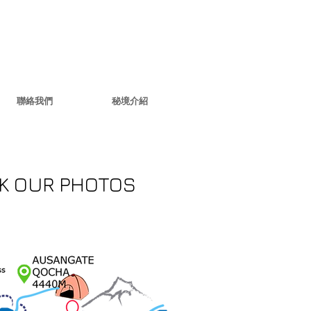
聯絡我們
秘境介紹
K OUR PHOTOS