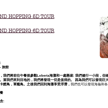
ND HOPPING 5D TOUR
ND HOPPING 6D TOUR
:
- 旅館
，我們將前往午餐後參觀Loberia海灘和一處懸崖: 我們健行一小段，
。當我們來到目地的，我們將發現一切是值得的。 因為我們可以發現巨
卡鰹鳥，軍艦鳥。之後我們回到海灘享受浮潛，
我們也可以發現海龜和各
餐
含: