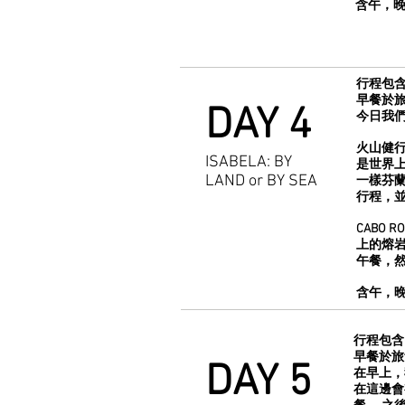
含午，
行程包含
早餐於
DAY 4
今日我們
火山健行:
ISABELA: BY
是世界上
LAND or BY SEA
一樣芬蘭
行程，並我
CABO 
上的熔岩
午餐，然後
含午，
行程包含
早餐於旅
DAY 5
在早上，
在這邊會