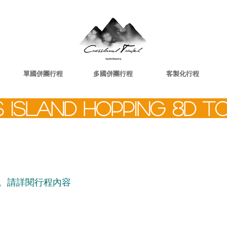
單國併團行程
多國併團行程
客製化行程
ISLAND HOPPING 8D T
制。請詳閱行程內容