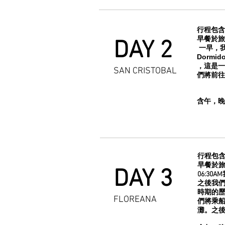
行程包含
早餐於旅
DAY 2
一早，我
Dormid
，這是一
SAN CRISTOBAL
們將前往
含午，晚
行程包含
早餐於
DAY 3
06:30
之後我們
時期的歷
FLOREANA
們將乘船
灘。之後