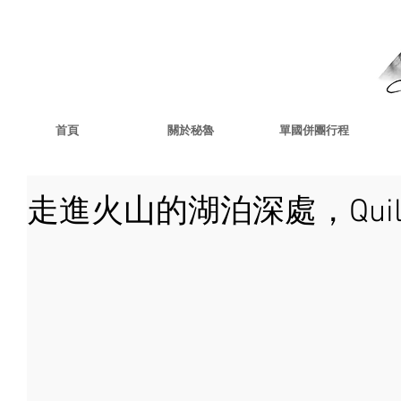
首頁
關於秘魯
單國併團行程
走進火山的湖泊深處，Quilo