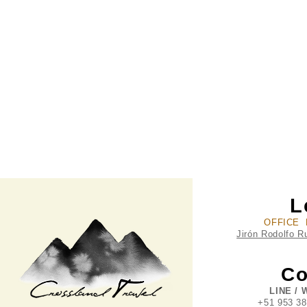
L
OFFICE 
Jirón Rodolfo R
Co
LINE / 
+51 953 3