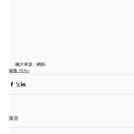
(圖片來源：網路)
秘魯_PERU
留言