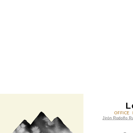
L
OFFICE 
Jirón Rodolfo R