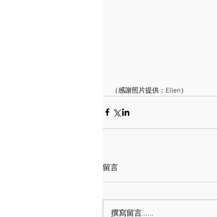
（感謝照片提供：Ellen）
留言
撰寫留言......