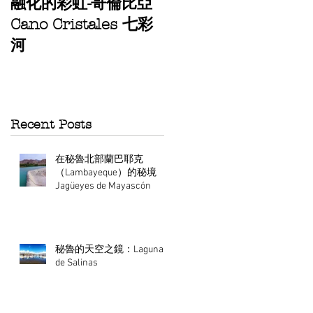
STARGAZING
融化的彩虹-哥倫比亞
TOUR AT
Cano Cristales 七彩
ATACAMA
河
Recent Posts
在秘魯北部蘭巴耶克
（Lambayeque）的秘境
Jagüeyes de Mayascón
秘魯的天空之鏡：Laguna
de Salinas