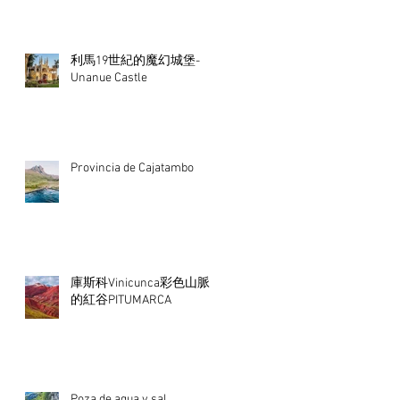
利馬19世紀的魔幻城堡-
Unanue Castle
Provincia de Cajatambo
庫斯科Vinicunca彩色山脈
的紅谷PITUMARCA
Poza de agua y sal