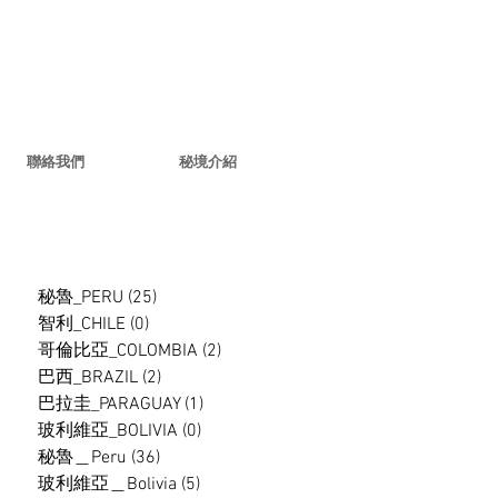
聯絡我們
秘境介紹
秘魯_PERU
(25)
25 篇文章
智利_CHILE
(0)
0 篇文章
哥倫比亞_COLOMBIA
(2)
2 篇文章
巴西_BRAZIL
(2)
2 篇文章
巴拉圭_PARAGUAY
(1)
1 篇文章
玻利維亞_BOLIVIA
(0)
0 篇文章
秘魯＿Peru
(36)
36 篇文章
玻利維亞＿Bolivia
(5)
5 篇文章