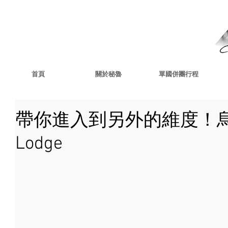
首頁
關於秘魯
單國併團行程
帶你進入到另外的維度！烏尤尼
Lodge