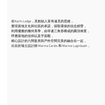
在Kachi Lodge，其創始人富有遠見的思維，
實現當地文化與社區的承諾，採取環保的信念經營，
利用優雅的幾何美學，由等邊三角形構成的圓頂佈置，
呼應當地的信仰以及宇宙觀，
精心設計的六間套房與戶外空間完美的融合在一起，
出自於瑞士設計師 Marina Cardis 和 Marine Luginbueh，