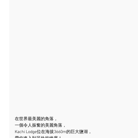
在世界最美麗的角落，
一個令人振奮的美麗角落，
Kachi Lodge位在海拔3660m的巨大鹽湖，