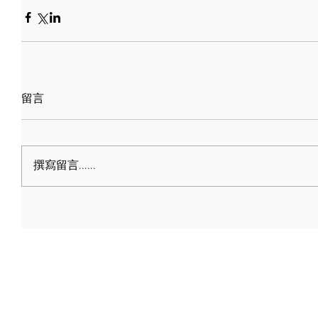
留言
撰寫留言......