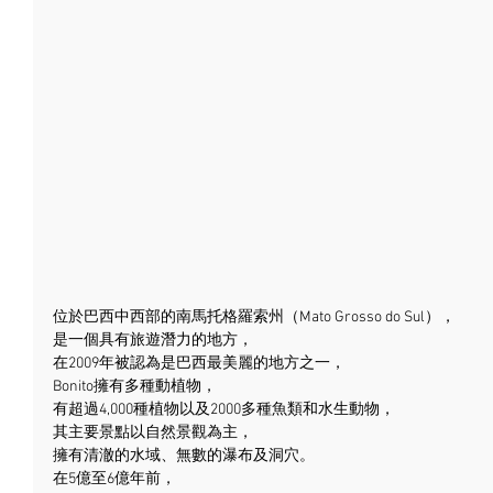
位於巴西中西部的南馬托格羅索州（Mato Grosso do Sul），
是一個具有旅遊潛力的地方，
在2009年被認為是巴西最美麗的地方之一，
Bonito擁有多種動植物，
有超過4,000種植物以及2000多種魚類和水生動物，
其主要景點以自然景觀為主，
擁有清澈的水域、無數的瀑布及洞穴。
在5億至6億年前，