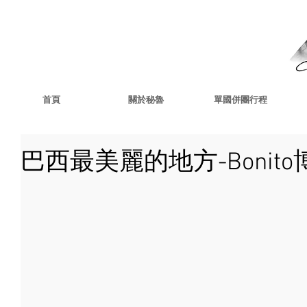
首頁
關於秘魯
單國併團行程
巴西最美麗的地方-Bonit