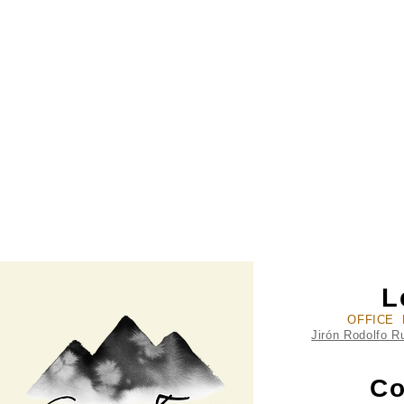
L
OFFICE 
Jirón Rodolfo R
Co