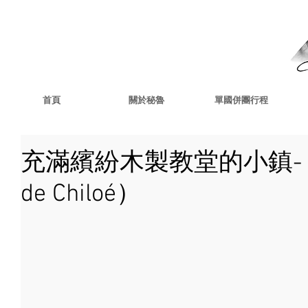
首頁
關於秘魯
單國併團行程
充滿繽紛木製教堂的小鎮- 奇
de Chiloé）