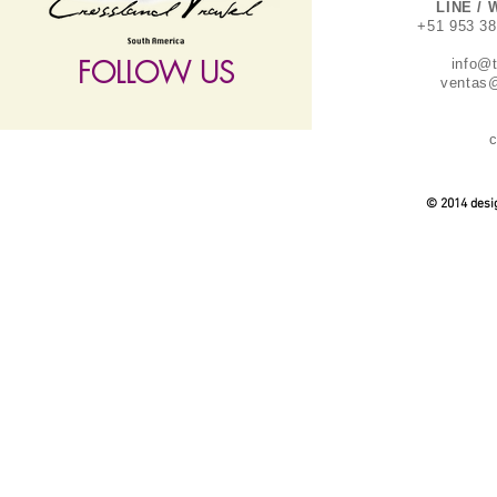
LINE / 
+51 953 3
FOLLOW US
info@
ventas@
c
follow US
© 2014 desig